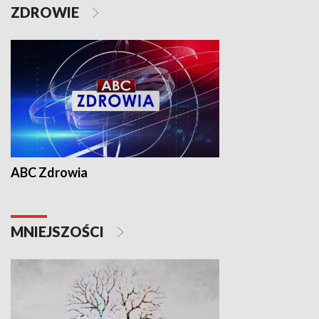
ZDROWIE
ABC Zdrowia
MNIEJSZOŚCI