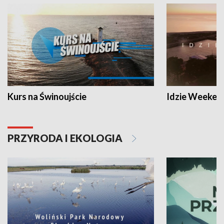
Kurs na Świnoujście
Idzie Weeken
PRZYRODA I EKOLOGIA