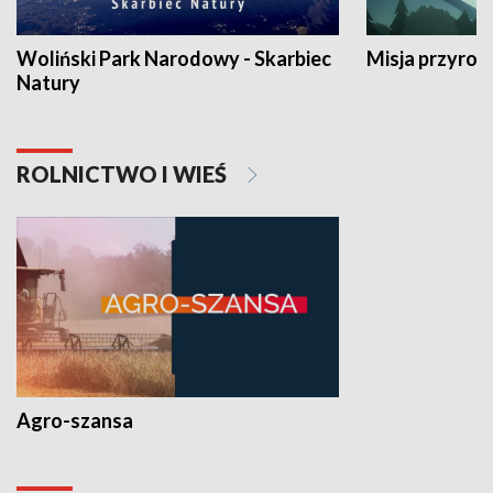
Woliński Park Narodowy - Skarbiec
Misja przyrod
Natury
ROLNICTWO I WIEŚ
Agro-szansa