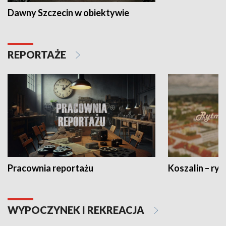
Dawny Szczecin w obiektywie
REPORTAŻE
Pracownia reportażu
Koszalin – ryt
WYPOCZYNEK I REKREACJA