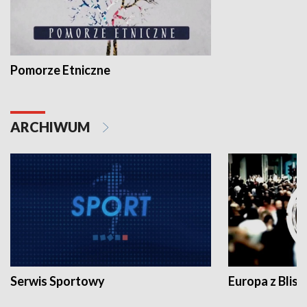
Pomorze Etniczne
ARCHIWUM
Serwis Sportowy
Europa z Blisk