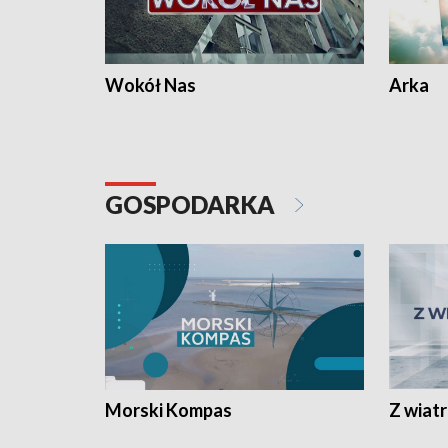
Wokół Nas
Arka
GOSPODARKA
Morski Kompas
Z wiat