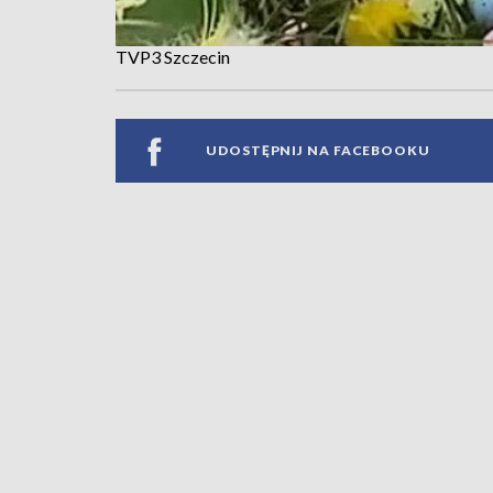
TVP3 Szczecin
UDOSTĘPNIJ NA FACEBOOKU