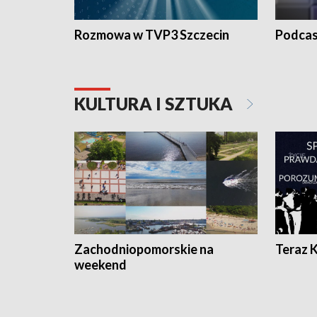
Rozmowa w TVP3 Szczecin
Podcas
KULTURA I SZTUKA
Zachodniopomorskie na
Teraz 
weekend