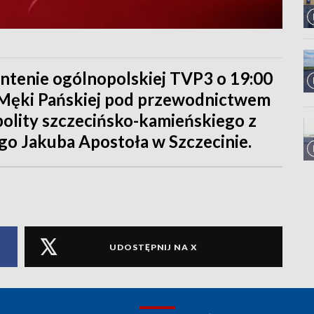
antenie ogólnopolskiej TVP3 o 19:00
 Męki Pańskiej pod przewodnictwem
opolity szczecińsko-kamieńskiego z
ego Jakuba Apostoła w Szczecinie.
UDOSTĘPNIJ NA X