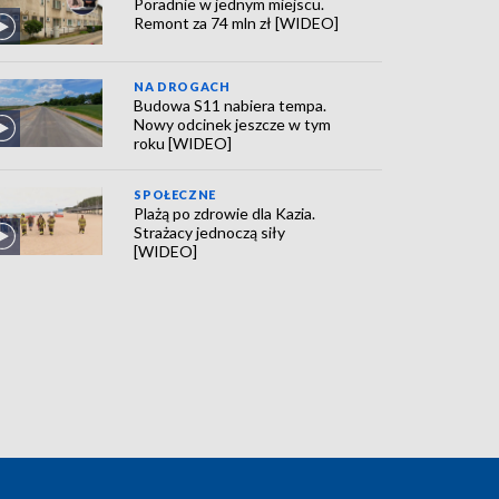
Poradnie w jednym miejscu.
Remont za 74 mln zł [WIDEO]
NA DROGACH
Budowa S11 nabiera tempa.
Nowy odcinek jeszcze w tym
roku [WIDEO]
SPOŁECZNE
Plażą po zdrowie dla Kazia.
Strażacy jednoczą siły
[WIDEO]