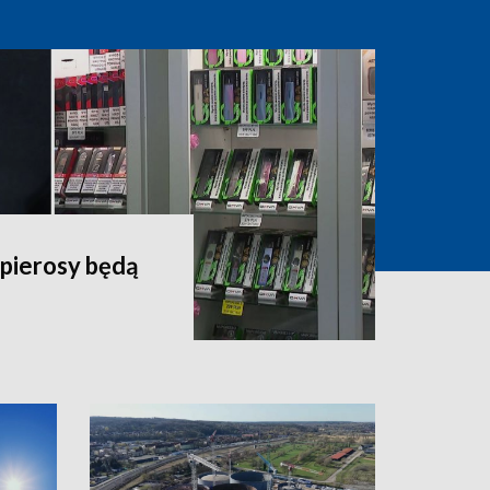
apierosy będą