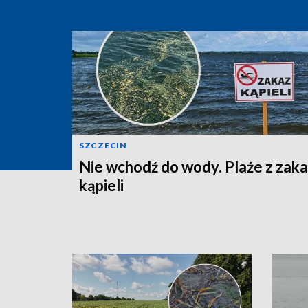
SZCZECIN
Nie wchodź do wody. Plaże z zak
kąpieli