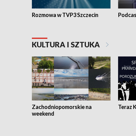
Rozmowa w TVP3 Szczecin
Podcas
KULTURA I SZTUKA
Zachodniopomorskie na
Teraz 
weekend