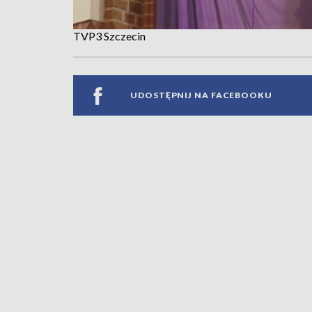
TVP3 Szczecin
UDOSTĘPNIJ NA FACEBOOKU