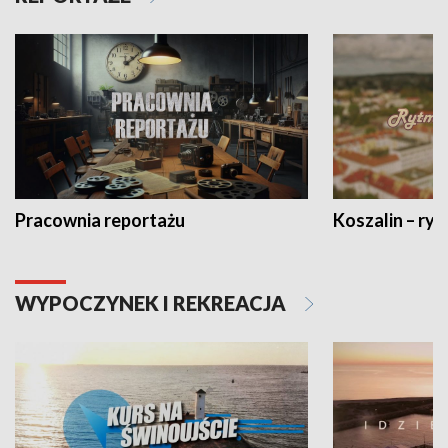
Pracownia reportażu
Koszalin – ryt
WYPOCZYNEK I REKREACJA