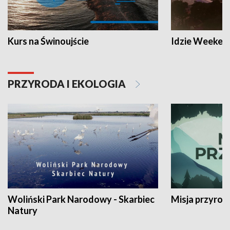
Kurs na Świnoujście
Idzie Weeken
PRZYRODA I EKOLOGIA
Woliński Park Narodowy - Skarbiec
Misja przyrod
Natury