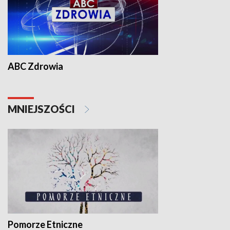
ABC Zdrowia
MNIEJSZOŚCI
Pomorze Etniczne