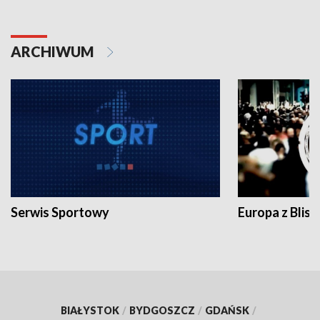
ARCHIWUM
Serwis Sportowy
Europa z Blisk
BIAŁYSTOK
/
BYDGOSZCZ
/
GDAŃSK
/