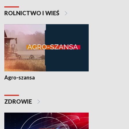
ROLNICTWO I WIEŚ
Agro-szansa
ZDROWIE