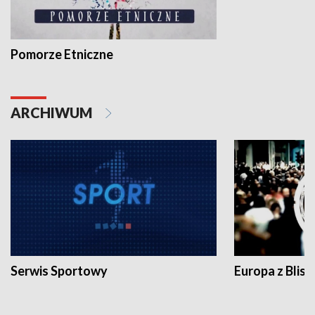
Pomorze Etniczne
ARCHIWUM
Serwis Sportowy
Europa z Blisk