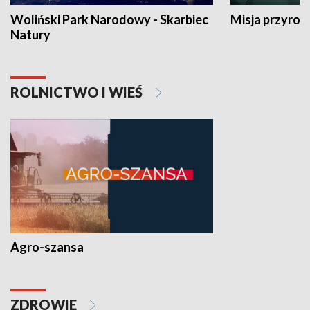
Woliński Park Narodowy - Skarbiec
Misja przyrod
Natury
ROLNICTWO I WIEŚ
Agro-szansa
ZDROWIE