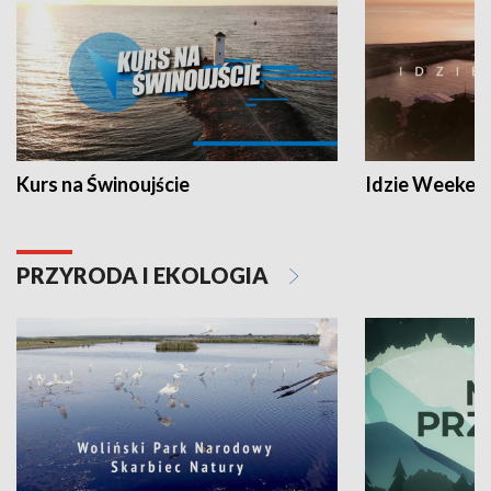
Kurs na Świnoujście
Idzie Weeken
PRZYRODA I EKOLOGIA