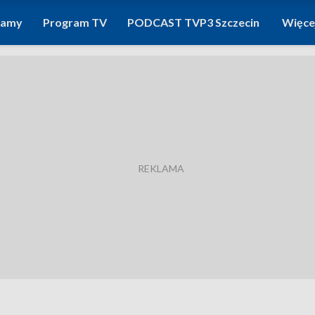
ramy
Program TV
PODCAST TVP3 Szczecin
Więce