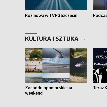
Rozmowa w TVP3 Szczecin
Podcas
KULTURA I SZTUKA
Zachodniopomorskie na
Teraz 
weekend