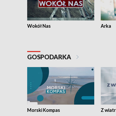
Wokół Nas
Arka
GOSPODARKA
Morski Kompas
Z wiat