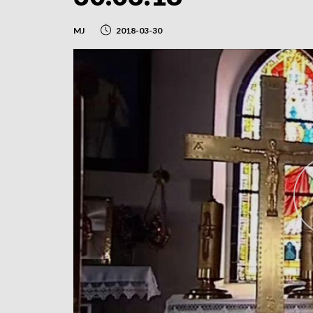
MJ
2018-03-30