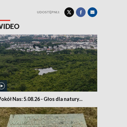
UDOSTĘPNIJ:
WIDEO
okół Nas: 5.08.26 - Głos dla natury...