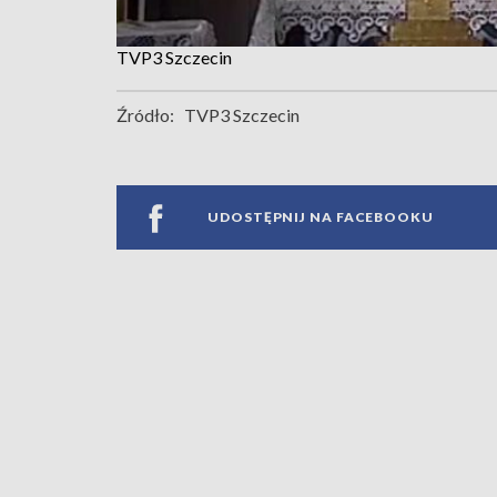
TVP3 Szczecin
Źródło:
TVP3 Szczecin
UDOSTĘPNIJ NA FACEBOOKU