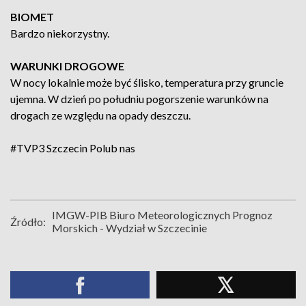
BIOMET
Bardzo niekorzystny.
WARUNKI DROGOWE
W nocy lokalnie może być ślisko, temperatura przy gruncie
ujemna. W dzień po południu pogorszenie warunków na
drogach ze względu na opady deszczu.
#TVP3 Szczecin
Polub nas
IMGW-PIB Biuro Meteorologicznych Prognoz
Źródło:
Morskich - Wydział w Szczecinie