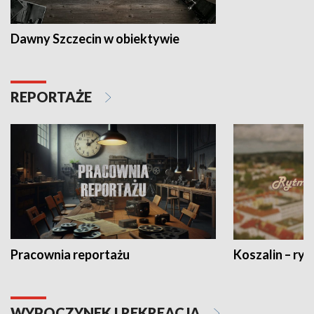
Dawny Szczecin w obiektywie
REPORTAŻE
Pracownia reportażu
Koszalin – ryt
WYPOCZYNEK I REKREACJA