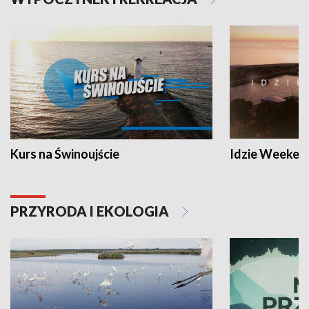
Kurs na Świnoujście
Idzie Weeken
PRZYRODA I EKOLOGIA