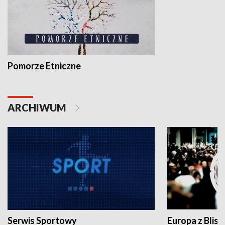
Pomorze Etniczne
ARCHIWUM
Serwis Sportowy
Europa z Blisk