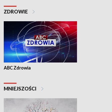
ZDROWIE
ABC Zdrowia
MNIEJSZOŚCI