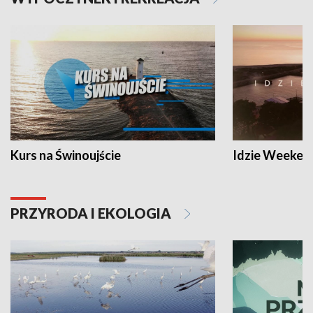
Kurs na Świnoujście
Idzie Weeken
PRZYRODA I EKOLOGIA