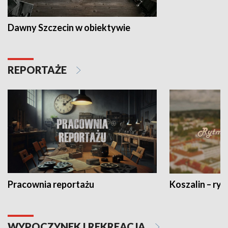
Dawny Szczecin w obiektywie
REPORTAŻE
Pracownia reportażu
Koszalin – ryt
WYPOCZYNEK I REKREACJA