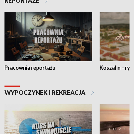
REPORTAŻE
Pracownia reportażu
Koszalin – ryt
WYPOCZYNEK I REKREACJA