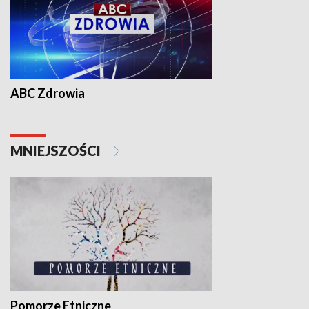
ABC Zdrowia
MNIEJSZOŚCI
Pomorze Etniczne