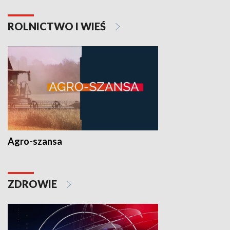
ROLNICTWO I WIEŚ
Agro-szansa
ZDROWIE