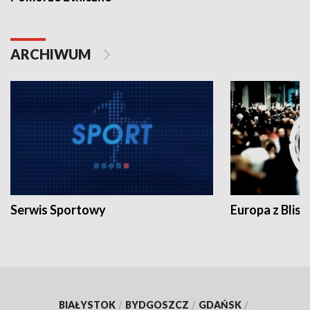
ARCHIWUM
Serwis Sportowy
Europa z Blisk
BIAŁYSTOK
/
BYDGOSZCZ
/
GDAŃSK
/