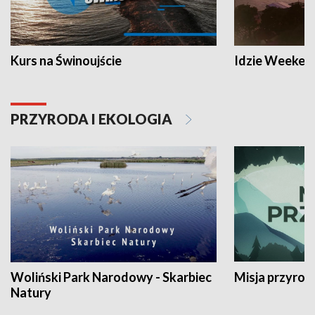
Kurs na Świnoujście
Idzie Weeken
PRZYRODA I EKOLOGIA
Woliński Park Narodowy - Skarbiec
Misja przyrod
Natury