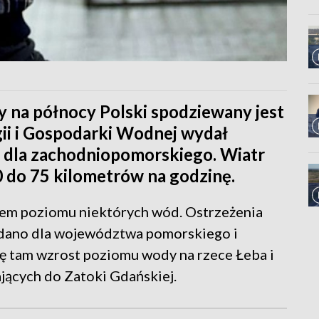
y na północy Polski spodziewany jest
gii i Gospodarki Wodnej wydał
a dla zachodniopomorskiego. Wiatr
0 do 75 kilometrów na godzinę.
em poziomu niektórych wód. Ostrzeżenia
ydano dla województwa pomorskiego i
ę tam wzrost poziomu wody na rzece Łeba i
ających do Zatoki Gdańskiej.