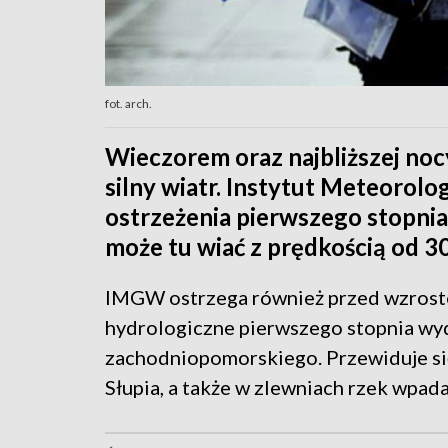
fot. arch.
Wieczorem oraz najbliższej noc
silny wiatr. Instytut Meteorolo
ostrzeżenia pierwszego stopni
może tu wiać z prędkością od 3
IMGW ostrzega również przed wzrost
hydrologiczne pierwszego stopnia w
zachodniopomorskiego. Przewiduje si
Słupia, a także w zlewniach rzek wpad