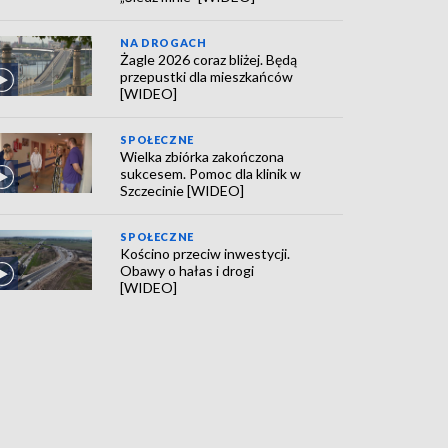
NA DROGACH
Żagle 2026 coraz bliżej. Będą
przepustki dla mieszkańców
[WIDEO]
SPOŁECZNE
Wielka zbiórka zakończona
sukcesem. Pomoc dla klinik w
Szczecinie [WIDEO]
SPOŁECZNE
Kościno przeciw inwestycji.
Obawy o hałas i drogi
[WIDEO]