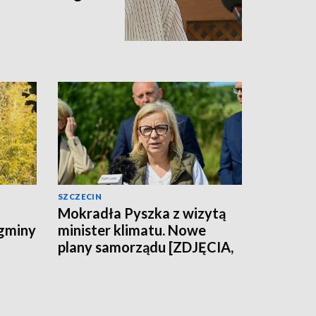
SZCZECIN
Mokradła Pyszka z wizytą
 gminy
minister klimatu. Nowe
plany samorządu [ZDJĘCIA,
WIDEO]