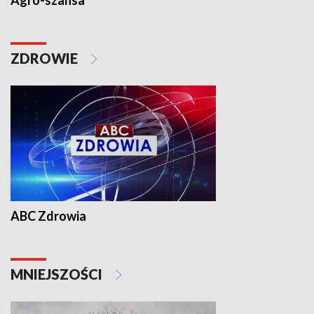
Agro-szansa
ZDROWIE
ABC Zdrowia
MNIEJSZOŚCI