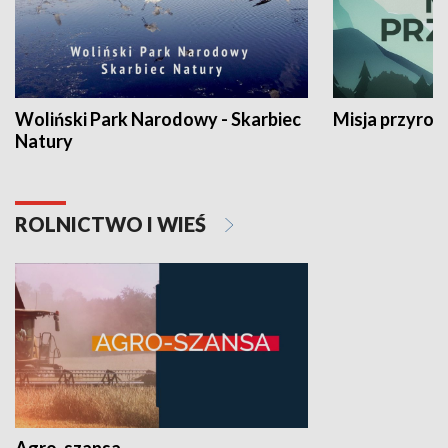
Woliński Park Narodowy - Skarbiec
Misja przyrod
Natury
ROLNICTWO I WIEŚ