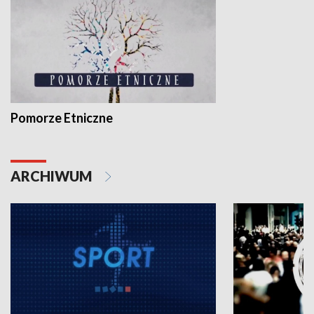
Pomorze Etniczne
ARCHIWUM