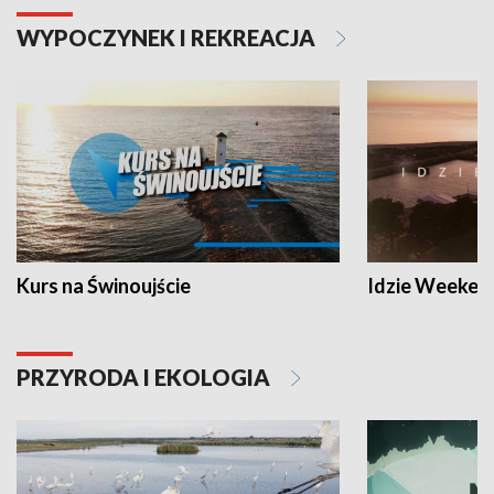
WYPOCZYNEK I REKREACJA
Kurs na Świnoujście
Idzie Weeken
PRZYRODA I EKOLOGIA