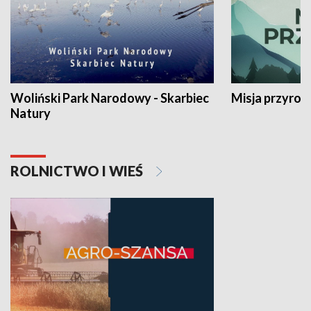
Woliński Park Narodowy - Skarbiec
Misja przyrod
Natury
ROLNICTWO I WIEŚ