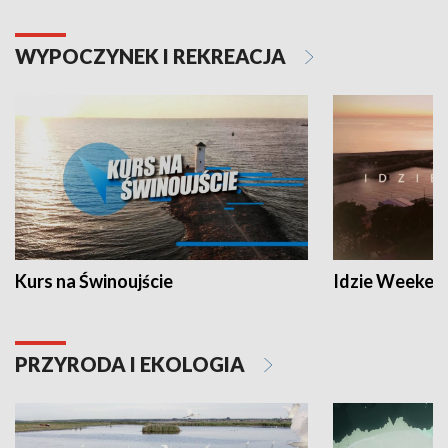
WYPOCZYNEK I REKREACJA
Kurs na Świnoujście
Idzie Weeken
PRZYRODA I EKOLOGIA