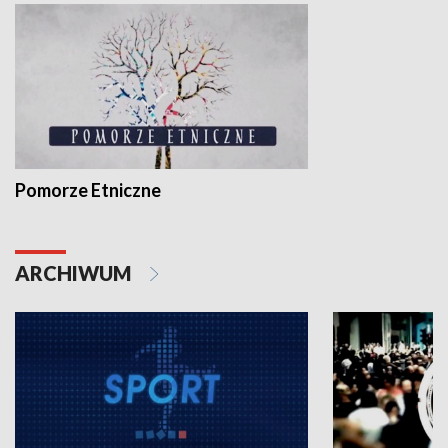
Pomorze Etniczne
ARCHIWUM