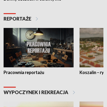
REPORTAŻE
Pracownia reportażu
Koszalin – ryt
WYPOCZYNEK I REKREACJA