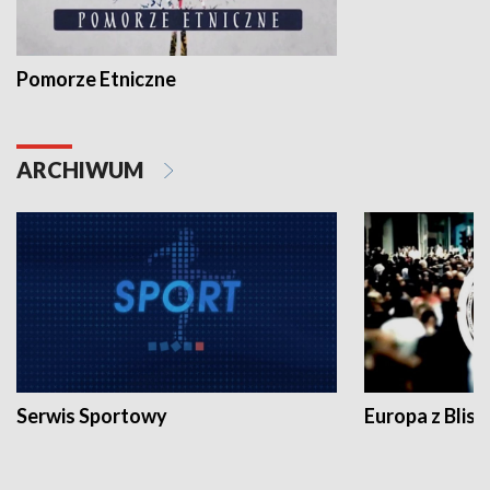
Pomorze Etniczne
ARCHIWUM
Serwis Sportowy
Europa z Blisk