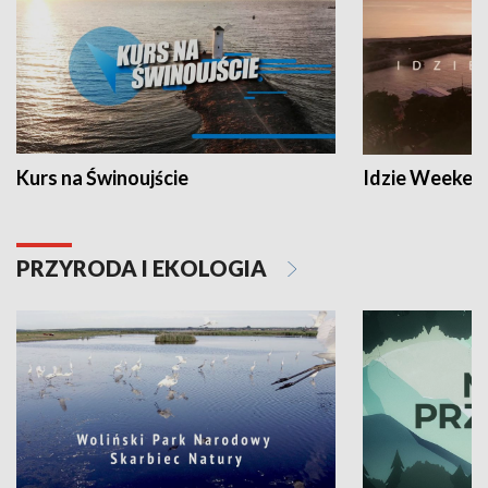
Kurs na Świnoujście
Idzie Weeken
PRZYRODA I EKOLOGIA