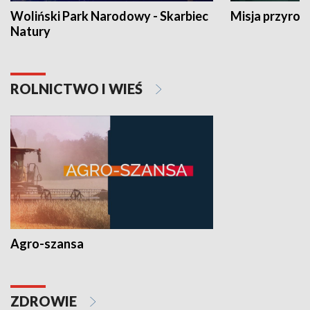
Woliński Park Narodowy - Skarbiec
Misja przyrod
Natury
ROLNICTWO I WIEŚ
Agro-szansa
ZDROWIE