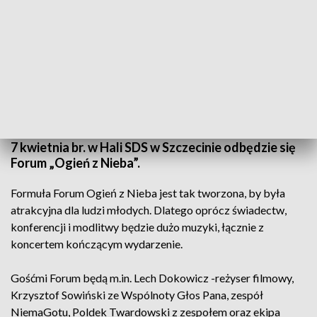
(fot. mat. organizatora)
7 kwietnia br. w Hali SDS w Szczecinie odbędzie się
Forum „Ogień z Nieba”.
Formuła Forum Ogień z Nieba jest tak tworzona, by była
atrakcyjna dla ludzi młodych. Dlatego oprócz świadectw,
konferencji i modlitwy będzie dużo muzyki, łącznie z
koncertem kończącym wydarzenie.
Gośćmi Forum będą m.in. Lech Dokowicz -reżyser filmowy,
Krzysztof Sowiński ze Wspólnoty Głos Pana, zespół
NiemaGotu, Poldek Twardowski z zespołem oraz ekipa