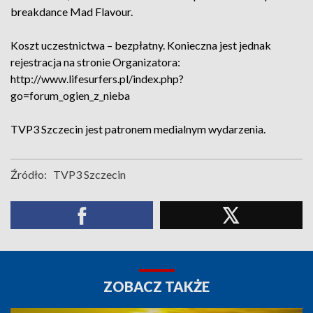
breakdance Mad Flavour.
Koszt uczestnictwa – bezpłatny. Konieczna jest jednak
rejestracja na stronie Organizatora:
http://www.lifesurfers.pl/index.php?
go=forum_ogien_z_nieba
TVP3 Szczecin jest patronem medialnym wydarzenia.
Źródło:
TVP3 Szczecin
ZOBACZ TAKŻE