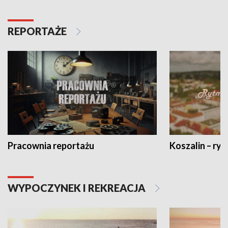
REPORTAŻE
Pracownia reportażu
Koszalin – ryt
WYPOCZYNEK I REKREACJA