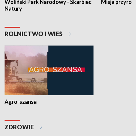
Woliński Park Narodowy - Skarbiec
Misja przyrod
Natury
ROLNICTWO I WIEŚ
Agro-szansa
ZDROWIE