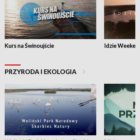
Kurs na Świnoujście
Idzie Weeken
PRZYRODA I EKOLOGIA