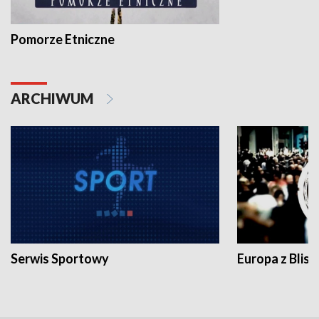
Pomorze Etniczne
ARCHIWUM
Serwis Sportowy
Europa z Blisk