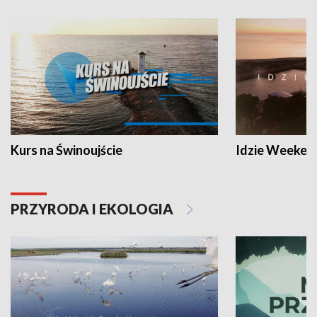
Kurs na Świnoujście
Idzie Weeken
PRZYRODA I EKOLOGIA