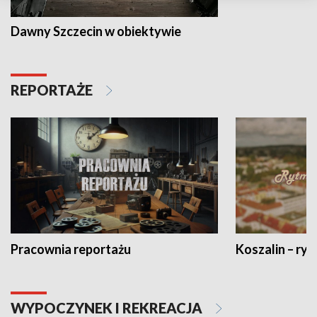
Dawny Szczecin w obiektywie
REPORTAŻE
Pracownia reportażu
Koszalin – ryt
WYPOCZYNEK I REKREACJA