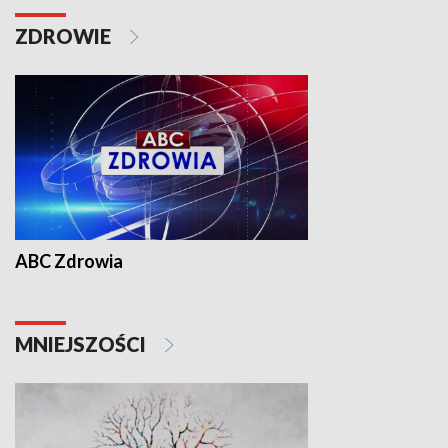
ZDROWIE
ABC Zdrowia
MNIEJSZOŚCI