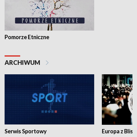
Pomorze Etniczne
ARCHIWUM
Serwis Sportowy
Europa z Blisk