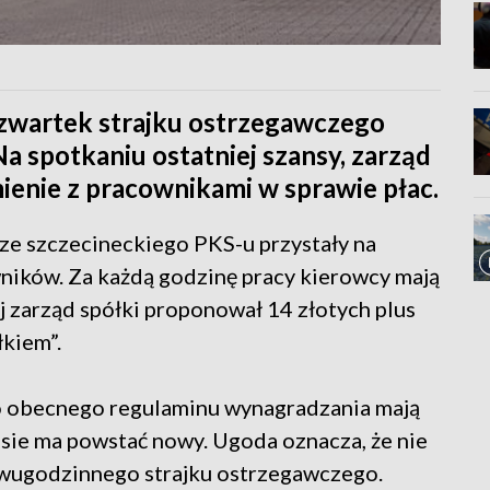
zwartek strajku ostrzegawczego
 spotkaniu ostatniej szansy, zarząd
ienie z pracownikami w sprawie płac.
ze szczecineckiego PKS-u przystały na
ików. Za każdą godzinę pracy kierowcy mają
 zarząd spółki proponował 14 złotych plus
łkiem”.
do obecnego regulaminu wynagradzania mają
sie ma powstać nowy. Ugoda oznacza, że nie
wugodzinnego strajku ostrzegawczego.