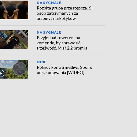
NA SYGNALE
Rozbita grupa przestępcza. 6
osób zatrzymanych za
przemyt narkotyków
NA SYGNALE
Przyjechał rowerem na
komendę, by sprawdzić
trzeźwość. Miał 2,2 promila
INNE
Rolnicy kontra myśliwi. Spór o
odszkodowania [WIDEO]