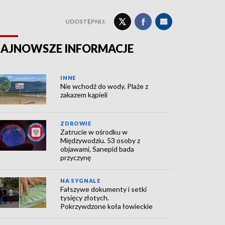
UDOSTĘPNIJ:
AJNOWSZE INFORMACJE
INNE
Nie wchodź do wody. Plaże z
zakazem kąpieli
ZDROWIE
Zatrucie w ośrodku w
Międzywodziu. 53 osoby z
objawami, Sanepid bada
przyczynę
NA SYGNALE
Fałszywe dokumenty i setki
tysięcy złotych.
Pokrzywdzone koła łowieckie