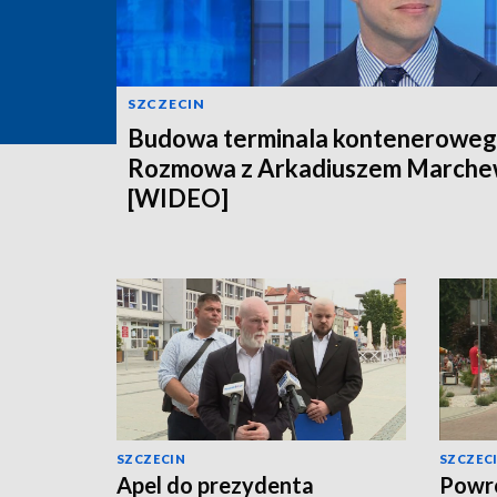
SZCZECIN
Budowa terminala konteneroweg
Rozmowa z Arkadiuszem March
[WIDEO]
SZCZECIN
SZCZEC
Apel do prezydenta
Powró