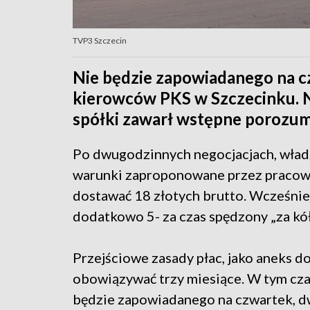
TVP3 Szczecin
Nie będzie zapowiadanego na c
kierowców PKS w Szczecinku. Na
spółki zawarł wstępne porozum
Po dwugodzinnych negocjacjach, wład
warunki zaproponowane przez pracown
dostawać 18 złotych brutto. Wcześniej
dodatkowo 5- za czas spędzony „za kó
Przejściowe zasady płac, jako aneks 
obowiązywać trzy miesiące. W tym cza
będzie zapowiadanego na czwartek, d