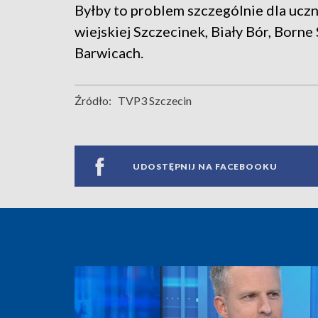
Byłby to problem szczególnie dla ucz
wiejskiej Szczecinek, Biały Bór, Borne
Barwicach.
Źródło:
TVP3 Szczecin
UDOSTĘPNIJ NA FACEBOOKU