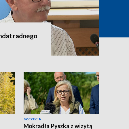
andat radnego
SZCZECIN
Mokradła Pyszka z wizytą