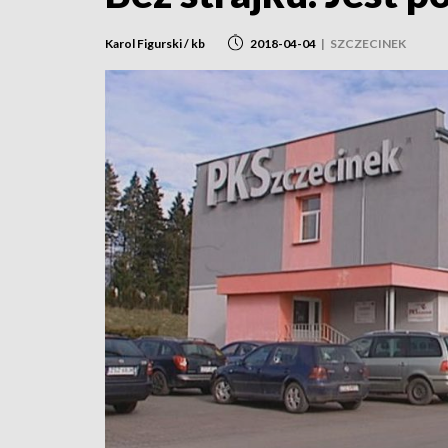
Karol Figurski / kb
2018-04-04
|
SZCZECINEK