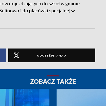
niów dojeżdżających do szkół w gminie
 Sulinowo i do placówki specjalnej w
UDOSTĘPNIJ NA X
ZOBACZ TAKŻE