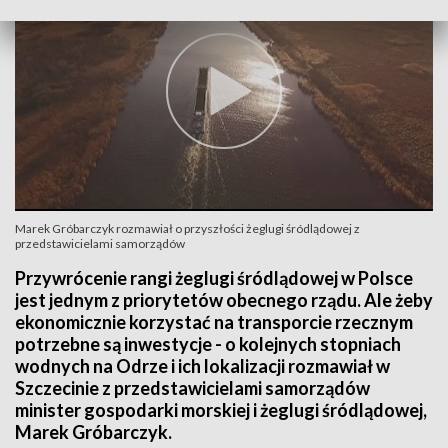
Marek Gróbarczyk rozmawiał o przyszłości żeglugi śródlądowej z
przedstawicielami samorządów
Przywrócenie rangi żeglugi śródlądowej w Polsce
jest jednym z priorytetów obecnego rządu. Ale żeby
ekonomicznie korzystać na transporcie rzecznym
potrzebne są inwestycje - o kolejnych stopniach
wodnych na Odrze i ich lokalizacji rozmawiał w
Szczecinie z przedstawicielami samorządów
minister gospodarki morskiej i żeglugi śródlądowej,
Marek Gróbarczyk.