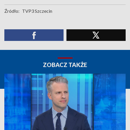
Źródło:
TVP3 Szczecin
ZOBACZ TAKŻE