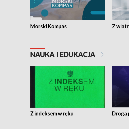
Morski Kompas
Z wiat
NAUKA I EDUKACJA
Z indeksem w ręku
Droga 