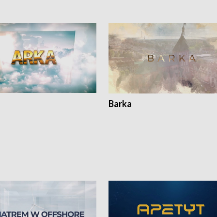
Barka