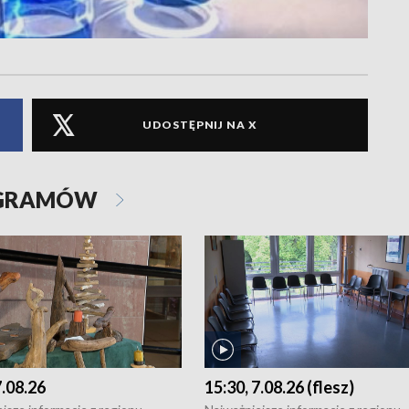
UDOSTĘPNIJ NA X
OGRAMÓW
7.08.26
15:30, 7.08.26 (flesz)