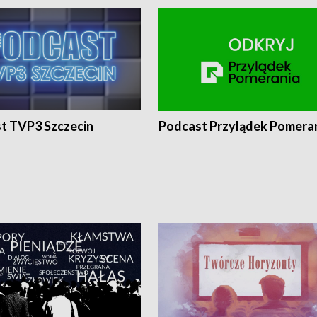
t TVP3 Szczecin
Podcast Przylądek Pomera