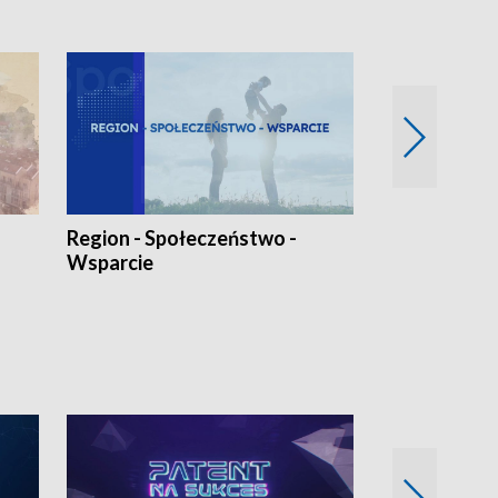
Region - Społeczeństwo -
Bez Barier
Wsparcie