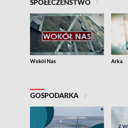
SPOŁECZEŃSTWO
Wokół Nas
Arka
GOSPODARKA