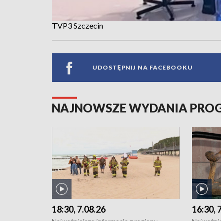
TVP3 Szczecin
UDOSTĘPNIJ NA FACEBOOKU
NAJNOWSZE WYDANIA PR
18:30, 7.08.26
16:30, 