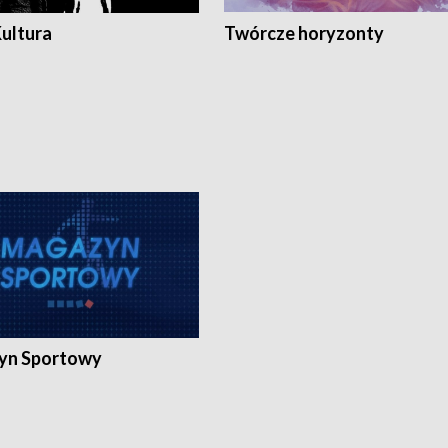
Kultura
Twórcze horyzonty
yn Sportowy