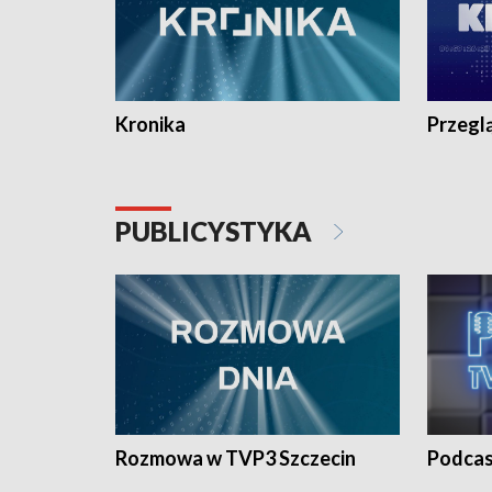
Kronika
Przegl
PUBLICYSTYKA
Rozmowa w TVP3 Szczecin
Podcas