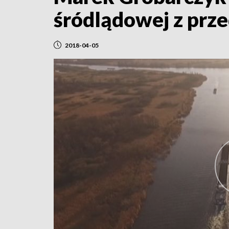
śródlądowej z prz
2018-04-05