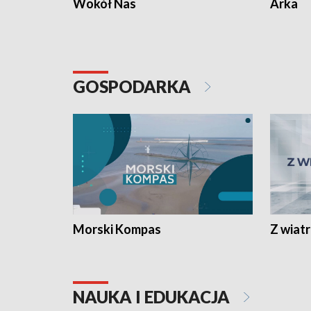
Wokół Nas
Arka
GOSPODARKA
Morski Kompas
Z wiat
NAUKA I EDUKACJA