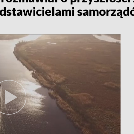
edstawicielami samorzą