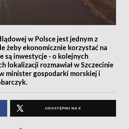
dlądowej w Polsce jest jednym z
le żeby ekonomicznie korzystać na
 są inwestycje - o kolejnych
h lokalizacji rozmawiał w Szczecinie
 minister gospodarki morskiej i
óbarczyk.
UDOSTĘPNIJ NA X