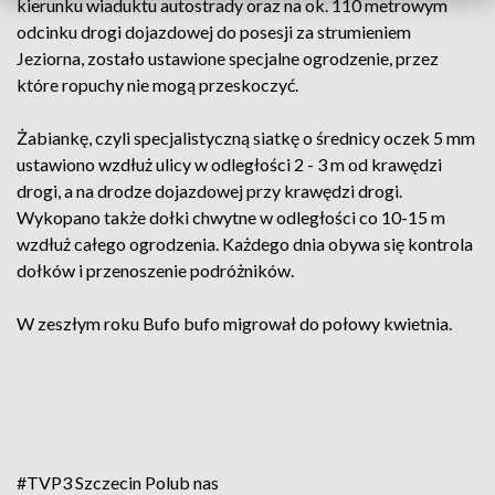
kierunku wiaduktu autostrady oraz na ok. 110 metrowym
odcinku drogi dojazdowej do posesji za strumieniem
Jeziorna, zostało ustawione specjalne ogrodzenie, przez
które ropuchy nie mogą przeskoczyć.
Żabiankę, czyli specjalistyczną siatkę o średnicy oczek 5 mm
ustawiono wzdłuż ulicy w odległości 2 - 3 m od krawędzi
drogi, a na drodze dojazdowej przy krawędzi drogi.
Wykopano także dołki chwytne w odległości co 10-15 m
wzdłuż całego ogrodzenia. Każdego dnia obywa się kontrola
dołków i przenoszenie podróżników.
W zeszłym roku Bufo bufo migrował do połowy kwietnia.
#TVP3 Szczecin
Polub nas