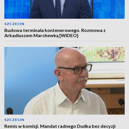
SZCZECIN
Budowa terminala kontenerowego. Rozmowa z
Arkadiuszem Marchewką [WIDEO]
SZCZECIN
Remis w komisji. Mandat radnego Dudka bez decyzji