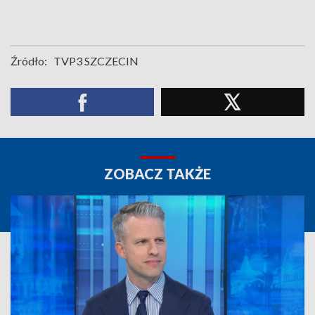
Źródło:
TVP3 SZCZECIN
ZOBACZ TAKŻE