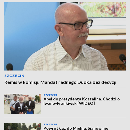
SZCZECIN
Remis w komisji. Mandat radnego Dudka bez decyzji
SZCZECIN
Apel do prezydenta Koszalina. Chodzi o
Iwano-Frankiwsk [WIDEO]
SZCZECIN
Powrót Łaz do Mielna. Sianów nie