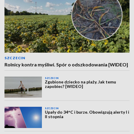
SZCZECIN
Rolnicy kontra myśliwi. Spór o odszkodowania [WIDEO]
SZCZECIN
Zgubione dziecko na plaży. Jak temu
zapobiec? [WIDEO]
SZCZECIN
Upały do 34°C i burze. Obowiązują alerty I i
II stopnia