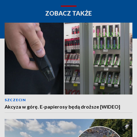
ZOBACZ TAKŻE
SZCZECIN
Akcyza w górę. E-papierosy będą droższe [WIDEO]