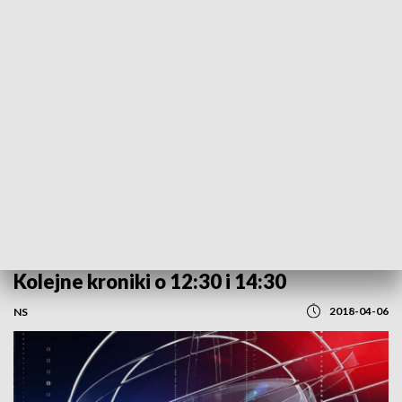
POWRÓT DO
SZCZECIN
TVP REGIONY
Kolejne kroniki o 12:30 i 14:30
2018-04-06
NS