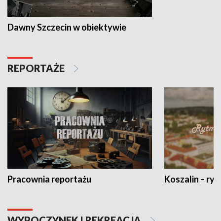
Dawny Szczecin w obiektywie
REPORTAŻE
Pracownia reportażu
Koszalin – ryt
WYPOCZYNEK I REKREACJA