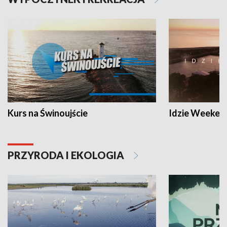
Kurs na Świnoujście
Idzie Weeken
PRZYRODA I EKOLOGIA