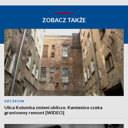
ZOBACZ TAKŻE
SZCZECIN
Ulica Kolumba zmieni oblicze. Kamienice czeka
gruntowny remont [WIDEO]