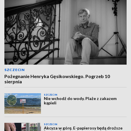
SZCZECIN
Pożegnanie Henryka Gęsikowskiego. Pogrzeb 10
sierpnia
SZCZECIN
Nie wchodź do wody. Plaże z zakazem
kąpieli
SZCZECIN
Akcyza w górę. E-papierosy będą droższe