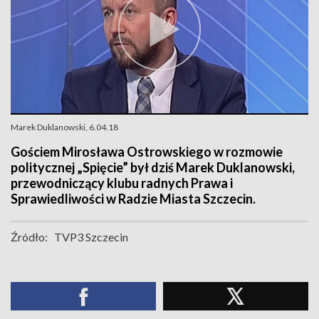
Marek Duklanowski, 6.04.18
Gościem Mirosława Ostrowskiego w rozmowie
politycznej „Spięcie” był dziś Marek Duklanowski,
przewodniczący klubu radnych Prawa i
Sprawiedliwości w Radzie Miasta Szczecin.
Źródło:
TVP3 Szczecin