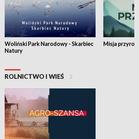
Woliński Park Narodowy - Skarbiec
Misja przyrod
Natury
ROLNICTWO I WIEŚ