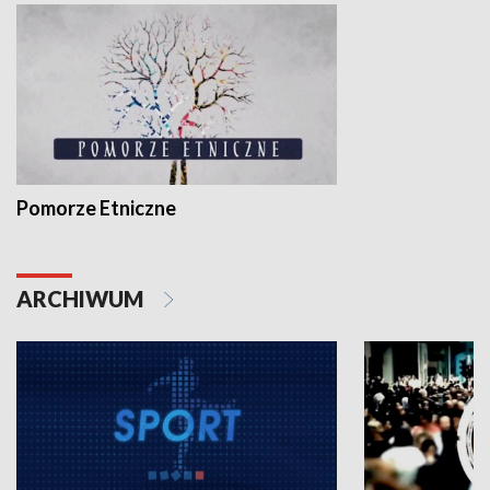
Pomorze Etniczne
ARCHIWUM