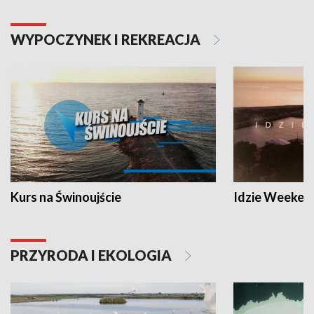
WYPOCZYNEK I REKREACJA
Kurs na Świnoujście
Idzie Weeken
PRZYRODA I EKOLOGIA