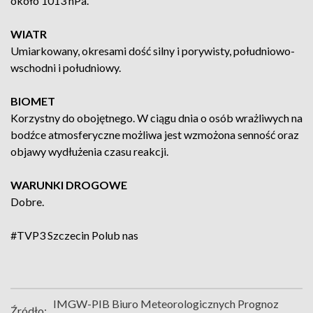
około 1013 hPa.
WIATR
Umiarkowany, okresami dość silny i porywisty, południowo-
wschodni i południowy.
BIOMET
Korzystny do obojętnego. W ciągu dnia o osób wrażliwych na
bodźce atmosferyczne możliwa jest wzmożona senność oraz
objawy wydłużenia czasu reakcji.
WARUNKI DROGOWE
Dobre.
#TVP3 Szczecin
Polub nas
IMGW-PIB Biuro Meteorologicznych Prognoz
Źródło: