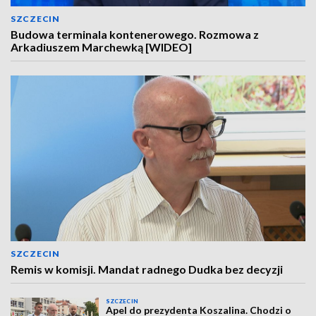
SZCZECIN
Budowa terminala kontenerowego. Rozmowa z
Arkadiuszem Marchewką [WIDEO]
SZCZECIN
Remis w komisji. Mandat radnego Dudka bez decyzji
SZCZECIN
Apel do prezydenta Koszalina. Chodzi o