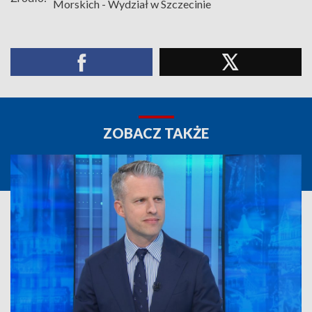
Morskich - Wydział w Szczecinie
ZOBACZ TAKŻE