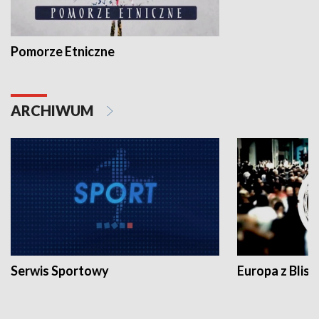
Pomorze Etniczne
ARCHIWUM
Serwis Sportowy
Europa z Blisk