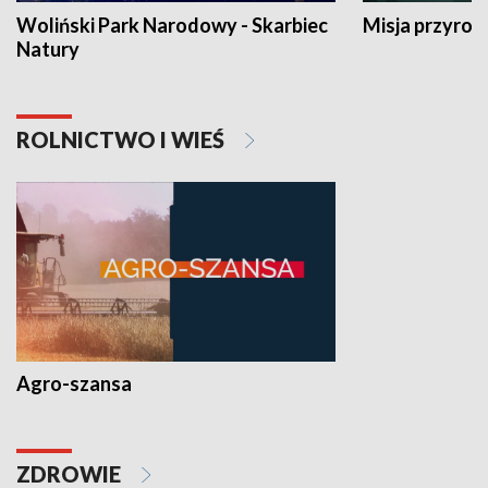
Woliński Park Narodowy - Skarbiec
Misja przyrod
Natury
ROLNICTWO I WIEŚ
Agro-szansa
ZDROWIE