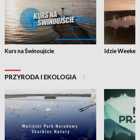
Kurs na Świnoujście
Idzie Weeken
PRZYRODA I EKOLOGIA