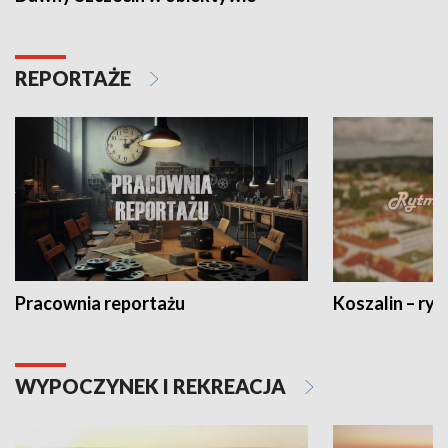
REPORTAŻE
Pracownia reportażu
Koszalin – ryt
WYPOCZYNEK I REKREACJA