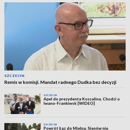
SZCZECIN
Remis w komisji. Mandat radnego Dudka bez decyzji
SZCZECIN
Apel do prezydenta Koszalina. Chodzi o
Iwano-Frankiwsk [WIDEO]
SZCZECIN
Powrót Łaz do Mielna. Sianów nie