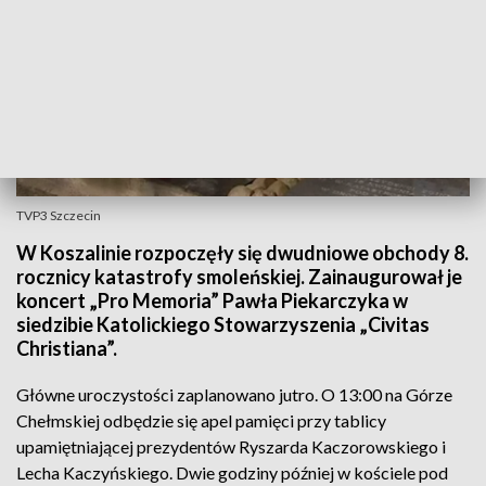
TVP3 Szczecin
W Koszalinie rozpoczęły się dwudniowe obchody 8.
rocznicy katastrofy smoleńskiej. Zainaugurował je
koncert „Pro Memoria” Pawła Piekarczyka w
siedzibie Katolickiego Stowarzyszenia „Civitas
Christiana”.
Główne uroczystości zaplanowano jutro. O 13:00 na Górze
Chełmskiej odbędzie się apel pamięci przy tablicy
upamiętniającej prezydentów Ryszarda Kaczorowskiego i
Lecha Kaczyńskiego. Dwie godziny później w kościele pod