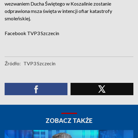
wezwaniem Ducha Świętego w Koszalinie zostanie
odprawiona msza święta w intencji ofiar katastrofy
smoleńskiej.
Facebook
TVP3 Szczecin
Źródło:
TVP3 Szczecin
ZOBACZ TAKŻE