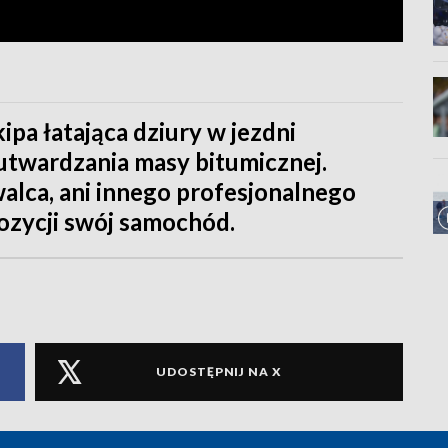
pa łatająca dziury w jezdni
utwardzania masy bitumicznej.
walca, ani innego profesjonalnego
pozycji swój samochód.
UDOSTĘPNIJ NA X