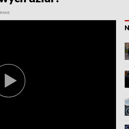
RSKIE
N