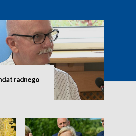
andat radnego