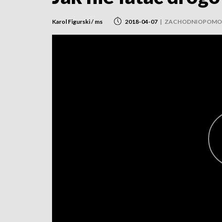
Karol Figurski / ms
2018-04-07
|
ZACHODNIOPOMO