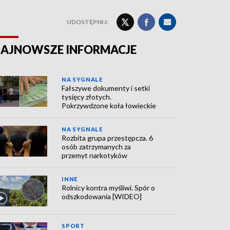
UDOSTĘPNIJ:
AJNOWSZE INFORMACJE
NA SYGNALE
Fałszywe dokumenty i setki
tysięcy złotych.
Pokrzywdzone koła łowieckie
NA SYGNALE
Rozbita grupa przestępcza. 6
osób zatrzymanych za
przemyt narkotyków
INNE
Rolnicy kontra myśliwi. Spór o
odszkodowania [WIDEO]
SPORT