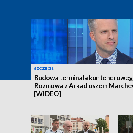
SZCZECIN
Budowa terminala konteneroweg
Rozmowa z Arkadiuszem March
[WIDEO]