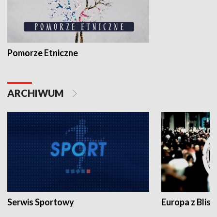
Pomorze Etniczne
ARCHIWUM
Serwis Sportowy
Europa z Blisk