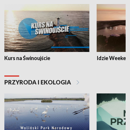
Kurs na Świnoujście
Idzie Weeken
PRZYRODA I EKOLOGIA