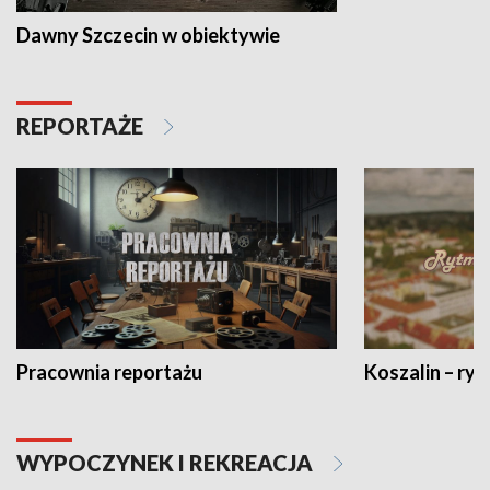
Dawny Szczecin w obiektywie
REPORTAŻE
Pracownia reportażu
Koszalin – ryt
WYPOCZYNEK I REKREACJA