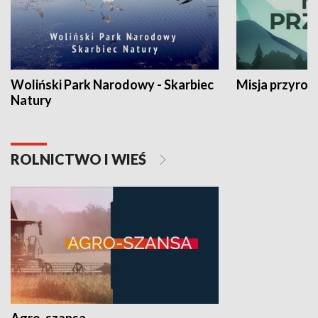
Woliński Park Narodowy - Skarbiec
Misja przyrod
Natury
ROLNICTWO I WIEŚ