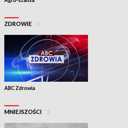
Agro-szansa
ZDROWIE
ABC Zdrowia
MNIEJSZOŚCI