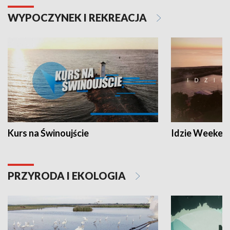
WYPOCZYNEK I REKREACJA
Kurs na Świnoujście
Idzie Weeken
PRZYRODA I EKOLOGIA