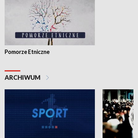
Pomorze Etniczne
ARCHIWUM