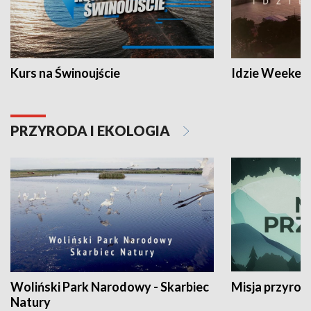
Kurs na Świnoujście
Idzie Weeken
PRZYRODA I EKOLOGIA
Woliński Park Narodowy - Skarbiec
Misja przyrod
Natury