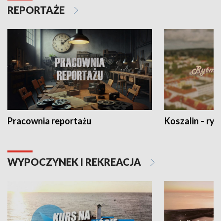
REPORTAŻE
Pracownia reportażu
Koszalin – ryt
WYPOCZYNEK I REKREACJA