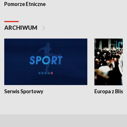
Pomorze Etniczne
ARCHIWUM
Serwis Sportowy
Europa z Blisk