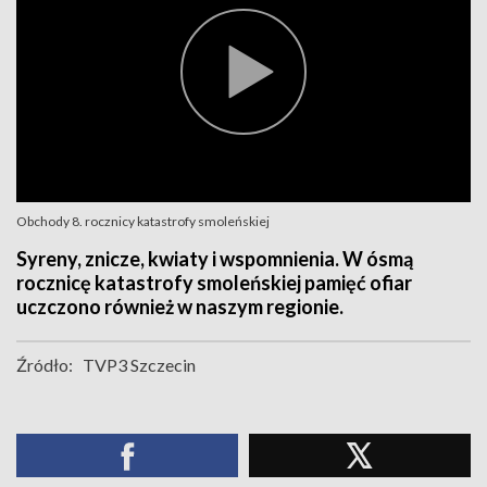
Obchody 8. rocznicy katastrofy smoleńskiej
Syreny, znicze, kwiaty i wspomnienia. W ósmą
rocznicę katastrofy smoleńskiej pamięć ofiar
uczczono również w naszym regionie.
Źródło:
TVP3 Szczecin