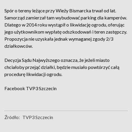
Spór o tereny leżące przy Wieży Bismarcka trwał od lat.
Samorząd zamierzał tam wybudować parking dla kamperów.
Dlatego w 2014 roku wystąpił o likwidację ogrodu, oferując
jego użytkownikom wypłatę odszkodowań i teren zastępczy.
Propozycja nie uzyskała jednak wymaganej zgody 2/3
działkowców.
Decyzja Sądu Najwyższego oznacza, że jeżeli miasto
chciałoby przejąć działki, będzie musiało powtórzyć całą
procedurę likwidacji ogrodu.
Facebook
TVP3 Szczecin
Źródło:
TVP3 Szczecin