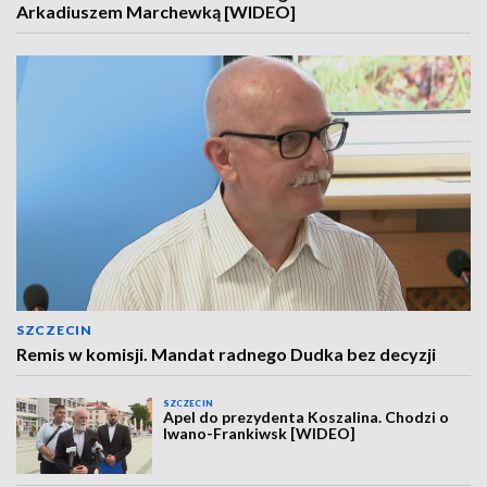
Arkadiuszem Marchewką [WIDEO]
SZCZECIN
Remis w komisji. Mandat radnego Dudka bez decyzji
SZCZECIN
Apel do prezydenta Koszalina. Chodzi o
Iwano-Frankiwsk [WIDEO]