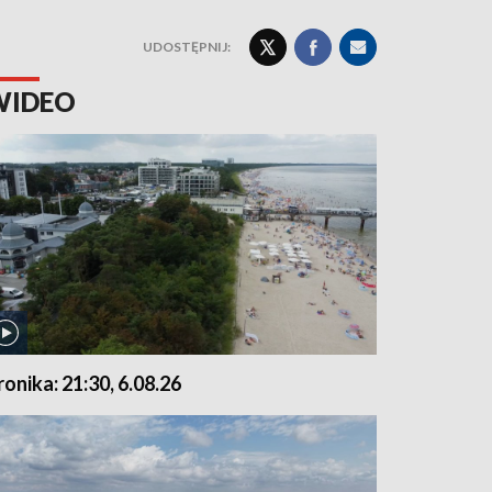
UDOSTĘPNIJ:
WIDEO
ronika: 21:30, 6.08.26