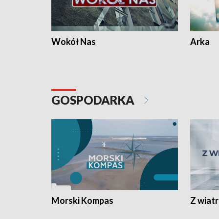
Wokół Nas
Arka
GOSPODARKA
Morski Kompas
Z wiat