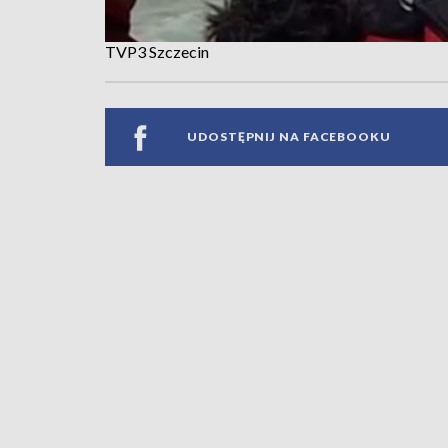
TVP3 Szczecin
UDOSTĘPNIJ NA FACEBOOKU