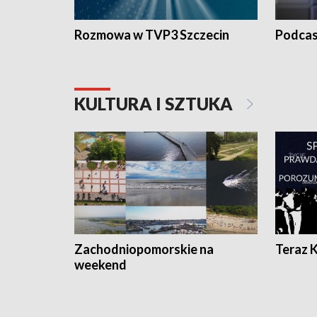
Rozmowa w TVP3 Szczecin
Podcas
KULTURA I SZTUKA
Zachodniopomorskie na
Teraz 
weekend