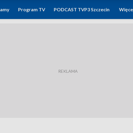
ramy
Program TV
PODCAST TVP3 Szczecin
Więce