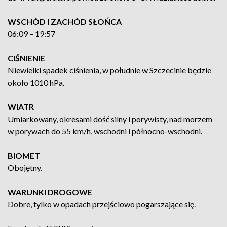
WSCHÓD I ZACHÓD SŁOŃCA
06:09 – 19:57
CIŚNIENIE
Niewielki spadek ciśnienia, w południe w Szczecinie będzie
około 1010 hPa.
WIATR
Umiarkowany, okresami dość silny i porywisty, nad morzem
w porywach do 55 km/h, wschodni i północno-wschodni.
BIOMET
Obojętny.
WARUNKI DROGOWE
Dobre, tylko w opadach przejściowo pogarszające się.