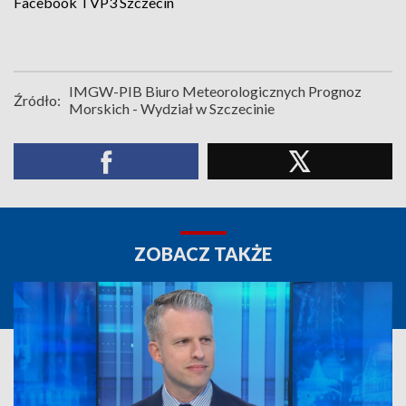
Facebook
TVP3 Szczecin
IMGW-PIB Biuro Meteorologicznych Prognoz
Źródło:
Morskich - Wydział w Szczecinie
ZOBACZ TAKŻE