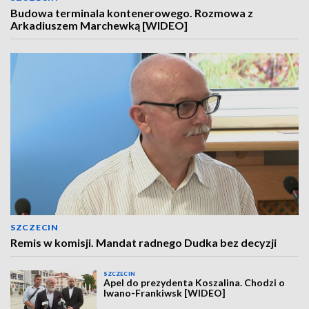
Budowa terminala kontenerowego. Rozmowa z
Arkadiuszem Marchewką [WIDEO]
SZCZECIN
Remis w komisji. Mandat radnego Dudka bez decyzji
SZCZECIN
Apel do prezydenta Koszalina. Chodzi o
Iwano-Frankiwsk [WIDEO]