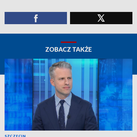
ZOBACZ TAKŻE
SZCZECIN