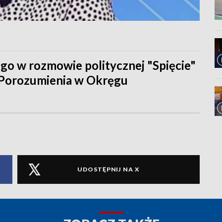
o w rozmowie politycznej "Spięcie"
 Porozumienia w Okręgu
UDOSTĘPNIJ NA X