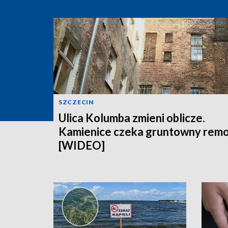
SZCZECIN
Ulica Kolumba zmieni oblicze.
Kamienice czeka gruntowny rem
[WIDEO]