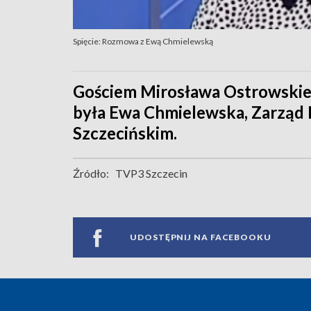
Spięcie: Rozmowa z Ewą Chmielewską
Gościem Mirosława Ostrowskieg
była Ewa Chmielewska, Zarząd
Szczecińskim.
Źródło:
TVP3 Szczecin
UDOSTĘPNIJ NA FACEBOOKU