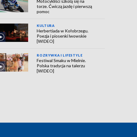
Motocykliści szkolą się na
torze. Ćwiczą jazdę i pierwszą
pomoc
KULTURA
Herbertiada w Kołobrzegu.
Poezja i piosenki lwowskie
[WIDEO]
ROZRYWKA I LIFESTYLE
Festiwal Smaku w Mielnie.
Polska tradycja na talerzu
[WIDEO]