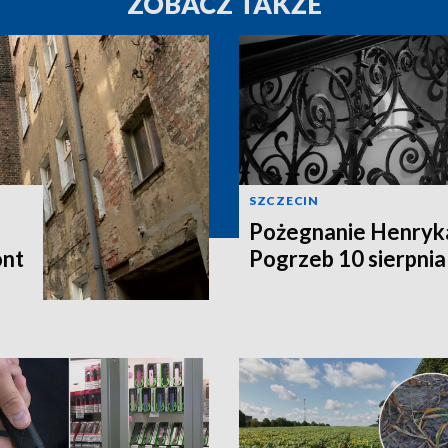
ZOBACZ TAKŻE
SZCZECIN
Pożegnanie Henryk
ont
Pogrzeb 10 sierpnia