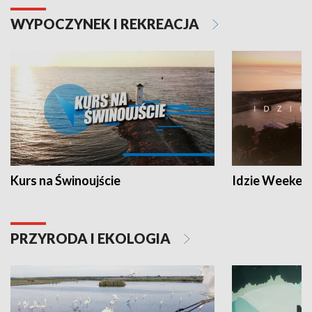
WYPOCZYNEK I REKREACJA
Kurs na Świnoujście
Idzie Weeken
PRZYRODA I EKOLOGIA