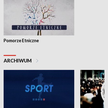
Pomorze Etniczne
ARCHIWUM