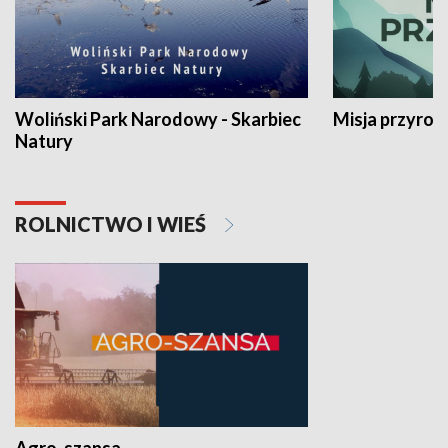
Woliński Park Narodowy - Skarbiec
Misja przyrod
Natury
ROLNICTWO I WIEŚ