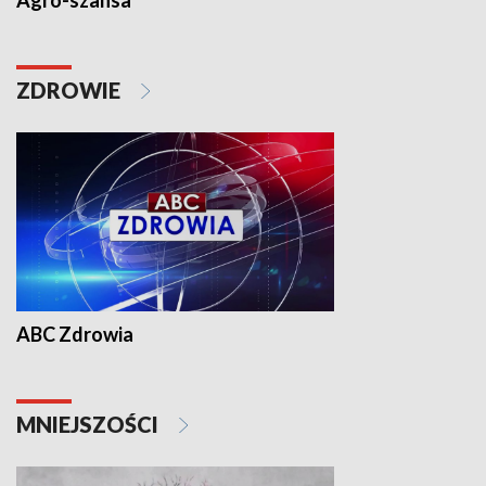
Agro-szansa
ZDROWIE
ABC Zdrowia
MNIEJSZOŚCI