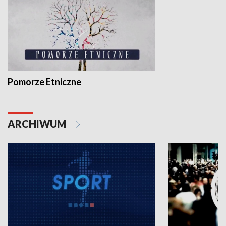
Pomorze Etniczne
ARCHIWUM