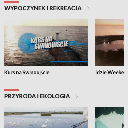
WYPOCZYNEK I REKREACJA
Kurs na Świnoujście
Idzie Weeken
PRZYRODA I EKOLOGIA