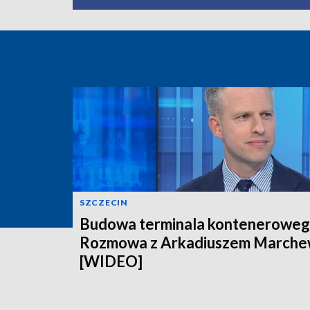
SZCZECIN
Budowa terminala konteneroweg
Rozmowa z Arkadiuszem March
[WIDEO]