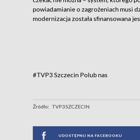
powiadamianie o zagrożeniach musi dzi
modernizacja została sfinansowana je
#TVP3 Szczecin
Polub nas
Źródło:
TVP3 SZCZECIN
UDOSTĘPNIJ NA FACEBOOKU