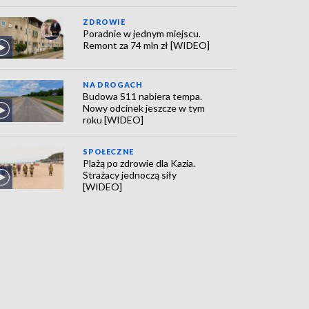
ZDROWIE
Poradnie w jednym miejscu.
Remont za 74 mln zł [WIDEO]
NA DROGACH
Budowa S11 nabiera tempa.
Nowy odcinek jeszcze w tym
roku [WIDEO]
SPOŁECZNE
Plażą po zdrowie dla Kazia.
Strażacy jednoczą siły
[WIDEO]