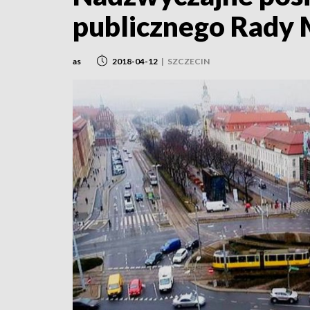
publicznego Rady 
as
2018-04-12
|
SZCZECIN