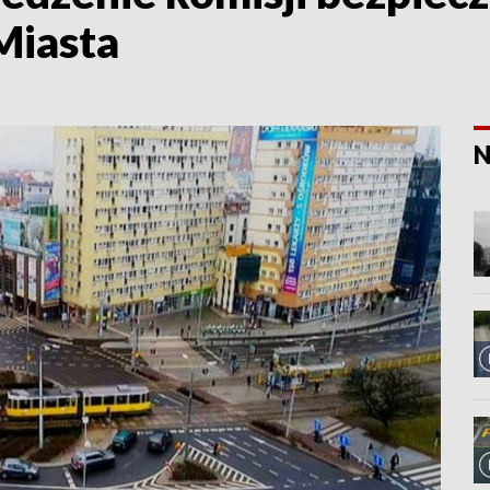
Miasta
N