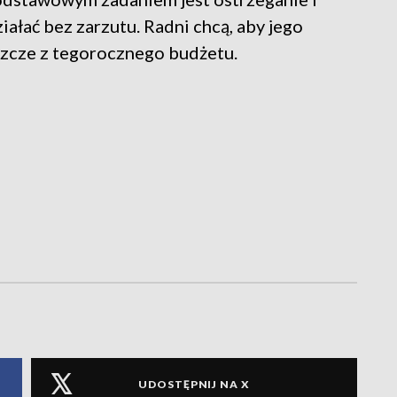
ałać bez zarzutu. Radni chcą, aby jego
szcze z tegorocznego budżetu.
UDOSTĘPNIJ NA X