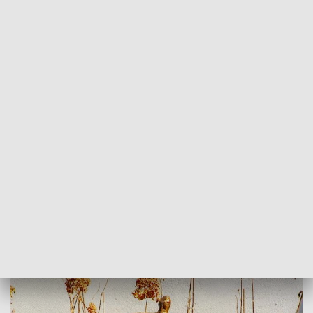
POWRÓT DO
SZCZECIN
TVP REGIONY
"Ptaki i ptaszyska" można oglądać na
ulicach
2018-04-12
Karolina Skiba /as