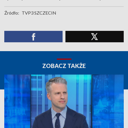
Źródło:
TVP3 SZCZECIN
ZOBACZ TAKŻE