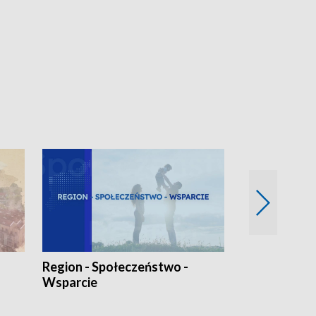
Region - Społeczeństwo -
Bez Barier
Wsparcie