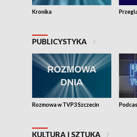
Kronika
Przegl
PUBLICYSTYKA
Rozmowa w TVP3 Szczecin
Podcas
KULTURA I SZTUKA