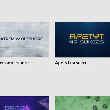
rem w offshore
Apetyt na sukces