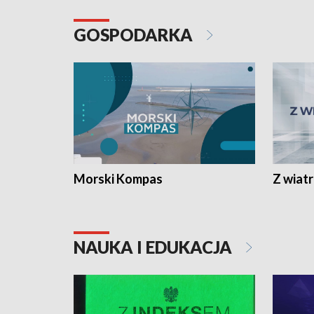
GOSPODARKA
Morski Kompas
Z wiat
NAUKA I EDUKACJA