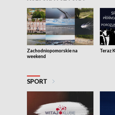
Zachodniopomorskie na
Teraz 
weekend
SPORT