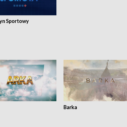
yn Sportowy
Barka