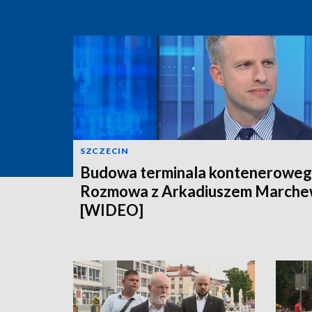
SZCZECIN
Budowa terminala konteneroweg
Rozmowa z Arkadiuszem March
[WIDEO]