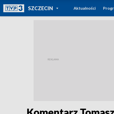
POWRÓT DO
SZCZECIN
Aktualności
Prog
TVP REGIONY
Komentarz Tomasz