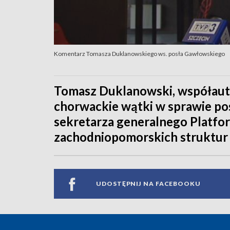
Komentarz Tomasza Duklanowskiego ws. posła Gawłowskiego
Tomasz Duklanowski, współaut
chorwackie wątki w sprawie po
sekretarza generalnego Platfor
zachodniopomorskich struktur p
UDOSTĘPNIJ NA FACEBOOKU