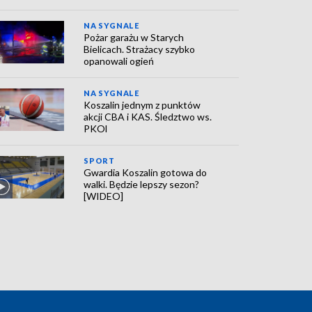
NA SYGNALE
Pożar garażu w Starych
Bielicach. Strażacy szybko
opanowali ogień
NA SYGNALE
Koszalin jednym z punktów
akcji CBA i KAS. Śledztwo ws.
PKOl
SPORT
Gwardia Koszalin gotowa do
walki. Będzie lepszy sezon?
[WIDEO]