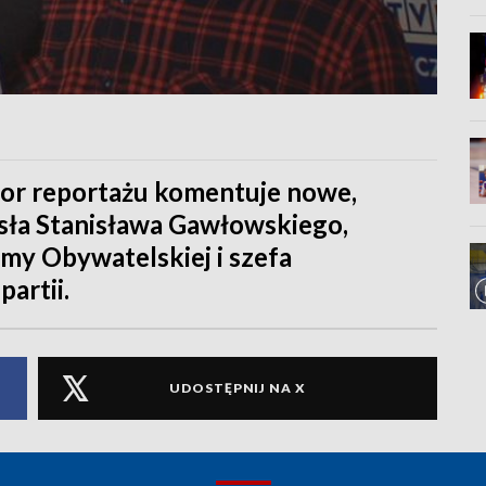
or reportażu komentuje nowe,
sła Stanisława Gawłowskiego,
my Obywatelskiej i szefa
artii.
UDOSTĘPNIJ NA X