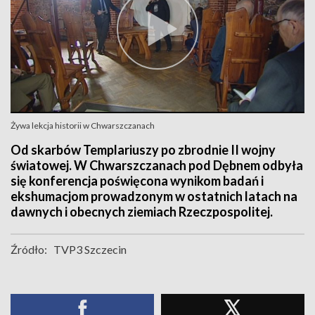
Żywa lekcja historii w Chwarszczanach
Od skarbów Templariuszy po zbrodnie II wojny
światowej. W Chwarszczanach pod Dębnem odbyła
się konferencja poświęcona wynikom badań i
ekshumacjom prowadzonym w ostatnich latach na
dawnych i obecnych ziemiach Rzeczpospolitej.
Źródło:
TVP3 Szczecin