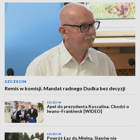
SZCZECIN
Remis w komisji. Mandat radnego Dudka bez decyzji
SZCZECIN
Apel do prezydenta Koszalina. Chodzi o
Iwano-Frankiwsk [WIDEO]
SZCZECIN
Powrót Łaz do Mielna. Sianów nie